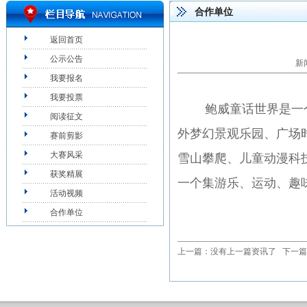
合作单位
返回首页
公示公告
新
我要报名
我要投票
鲍威
童话世界是一
阅读征文
外梦幻景观乐园、广场
赛前剪影
大赛风采
雪山攀爬、儿童动漫科
获奖精展
一个集游乐、运动、趣
活动视频
合作单位
上一篇：没有上一篇资讯了 下一篇